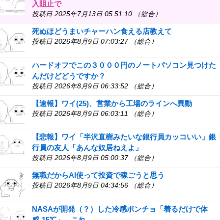
入阻止で
投稿日 2025年7月13日 05:51:10 （総合）
死ぬほどうまいチャーハン食える店教えて
投稿日 2026年8月9日 07:03:27 （総合）
ハードオフでこの３０００円のノートパソコン見つけた
んだけどどうですか？
投稿日 2026年8月9日 06:33:52 （総合）
【速報】ワイ(25)、営業から工場のラインへ異動
投稿日 2026年8月9日 06:03:11 （総合）
【悲報】ワイ「半沢直樹みたいな銀行員カッコいい」銀
行員の友人「あんな奴居ねえよ」
投稿日 2026年8月9日 05:00:37 （総合）
無職だからAI使って投資で稼ごうと思う
投稿日 2026年8月9日 04:34:56 （総合）
NASAが開発（？）した冷感ポンチョ「着るだけで体
感-15℃」←これ