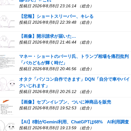
投稿日 2026年8月8日 23:16:14 （総合）
【悲報】ショートスリーパー、キレる
投稿日 2026年8月8日 22:39:48 （総合）
【画像】開示請求が届いた…
投稿日 2026年8月8日 21:46:44 （総合）
マネー・ショートのバーリ氏、トランプ相場を痛烈批判
「バカどもが輝く時だ」
投稿日 2026年8月8日 20:46:56 （総合）
オタク「パソコン自作できます」DQN「自分で車やバイ
クいじれます」
投稿日 2026年8月8日 20:25:12 （総合）
【画像】セブンイレブン、ついに神商品を販売
投稿日 2026年8月8日 19:52:53 （総合）
【AI】8割がGemini利用、ChatGPTは68% AI利用調査
投稿日 2026年8月8日 19:13:59 （総合）