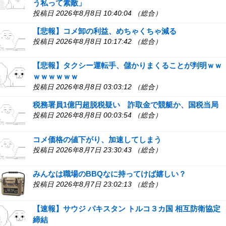
う私って素敵」
投稿日 2026年8月8日 10:40:04 （総合）
【悲報】コメ卸の利益、めちゃくちゃ減る
投稿日 2026年8月8日 10:17:42 （総合）
【悲報】タクシー運転手、儲かりまくることが判明ｗｗ
ｗｗｗｗｗｗ
投稿日 2026年8月8日 03:03:12 （総合）
税務署員1億円超脱税疑い 詐取金で競艇か、国税当局
投稿日 2026年8月8日 00:03:54 （総合）
コメ価格の値下がり、加速してしまう
投稿日 2026年8月7日 23:30:43 （総合）
みんなは職場のBBQなに持ってけば嬉しい？
投稿日 2026年8月7日 23:02:13 （総合）
【速報】サウジ パキスタン トルコ３カ国 相互防衛協定
締結