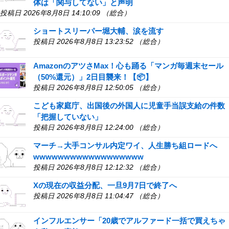
体は「関与してない」と声明
投稿日 2026年8月8日 14:10:09 （総合）
ショートスリーパー堀大輔、涙を流す
投稿日 2026年8月8日 13:23:52 （総合）
AmazonのアツさMax！心も踊る「マンガ毎週末セール
（50%還元）」2日目襲来！【📦】
投稿日 2026年8月8日 12:50:05 （総合）
こども家庭庁、出国後の外国人に児童手当誤支給の件数
「把握していない」
投稿日 2026年8月8日 12:24:00 （総合）
マーチ→大手コンサル内定ワイ、人生勝ち組ロードへ
wwwwwwwwwwwwwwwwww
投稿日 2026年8月8日 12:12:32 （総合）
Xの現在の収益分配、一旦9月7日で終了へ
投稿日 2026年8月8日 11:04:47 （総合）
インフルエンサー「20歳でアルファード一括で買えちゃ