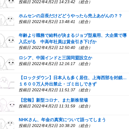
投稿日 2022年4月2日 14:23:42 （総合）
ホムセンの店長だけどどうやったら売上あがんの？？
投稿日 2022年4月2日 13:48:41 （総合）
年齢より職務で給料が決まるジョブ型雇用、大企業で導
入広がる 中高年社員は賃金引き下げか
投稿日 2022年4月2日 12:50:40 （総合）
ロシア、中国インドと三国同盟設立か
投稿日 2022年4月2日 12:16:17 （総合）
【ロックダウン】日本人も多く居住、上海西部を封鎖…
１６００万人外出禁止・ゴミ出しできず
投稿日 2022年4月2日 11:51:37 （総合）
【悲報】新型コロナ、また新株登場
投稿日 2022年4月2日 11:31:59 （総合）
NHKさん、年金の真実について語ってしまう
投稿日 2022年4月2日 10:38:20 （総合）