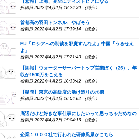
【悲報】上海、完全にディストピアになる
投稿日 2022年4月2日 18:24:30 （総合）
首都高の羽田トンネル、やばそう
投稿日 2022年4月2日 17:39:14 （総合）
EU「ロシアへの制裁を邪魔すんなよ」中国「うるせえ
よ」
投稿日 2022年4月2日 17:21:40 （総合）
【朗報】ウォーターサーバートップ営業ぼく（26）、年
収が1500万をこえる
投稿日 2022年4月2日 16:33:42 （総合）
【疑問】東京の高級店の活け造りの水槽
投稿日 2022年4月2日 16:04:52 （総合）
底辺だけど好きな事仕事にしたいって思っちゃだめなの
投稿日 2022年4月2日 15:04:13 （総合）
企業１０００社で行われた研修風景がこちら