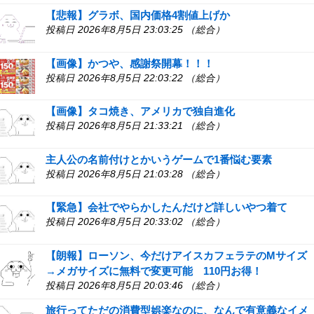
【悲報】グラボ、国内価格4割値上げか
投稿日 2026年8月5日 23:03:25 （総合）
【画像】かつや、感謝祭開幕！！！
投稿日 2026年8月5日 22:03:22 （総合）
【画像】タコ焼き、アメリカで独自進化
投稿日 2026年8月5日 21:33:21 （総合）
主人公の名前付けとかいうゲームで1番悩む要素
投稿日 2026年8月5日 21:03:28 （総合）
【緊急】会社でやらかしたんだけど詳しいやつ着て
投稿日 2026年8月5日 20:33:02 （総合）
【朗報】ローソン、今だけアイスカフェラテのMサイズ
→メガサイズに無料で変更可能 110円お得！
投稿日 2026年8月5日 20:03:46 （総合）
旅行ってただの消費型娯楽なのに、なんで有意義なイメ