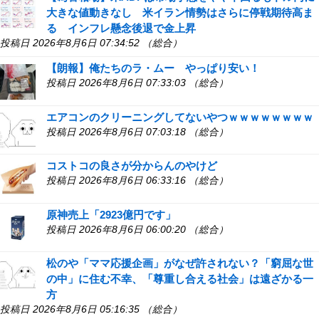
大きな値動きなし 米イラン情勢はさらに停戦期待高ま
る インフレ懸念後退で金上昇
投稿日 2026年8月6日 07:34:52 （総合）
【朗報】俺たちのラ・ムー やっぱり安い！
投稿日 2026年8月6日 07:33:03 （総合）
エアコンのクリーニングしてないやつｗｗｗｗｗｗｗｗ
投稿日 2026年8月6日 07:03:18 （総合）
コストコの良さが分からんのやけど
投稿日 2026年8月6日 06:33:16 （総合）
原神売上「2923億円です」
投稿日 2026年8月6日 06:00:20 （総合）
松のや「ママ応援企画」がなぜ許されない？「窮屈な世
の中」に住む不幸、「尊重し合える社会」は遠ざかる一
方
投稿日 2026年8月6日 05:16:35 （総合）