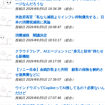
ージなんだろうな
投稿日 2026年8月5日 19:34:38 （総合）
米政府高官「私なら減税よりインフレ抑制優先する」 日
本の消費税減税に異論
投稿日 2026年8月5日 19:08:47 （総合）
消費減税 閣議決定
投稿日 2026年8月5日 18:53:17 （総合）
クラウドフレア、AIエージェントに“身元と財布”持たせ
る新機能
投稿日 2026年8月5日 18:17:05 （総合）
【ソニー生命】金銭詐取また判明 顧客の保険を解約さ
せ遊興費などに
投稿日 2026年8月5日 17:39:07 （総合）
ウインドウズってCopilotってAI推してるの？必要ないん
だけど
投稿日 2026年8月5日 17:07:46 （総合）