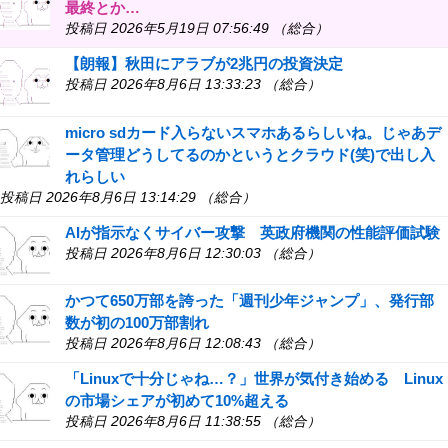
最終とか…
投稿日 2026年5月19日 07:56:49 （総合）
【朗報】秋田にアラブが2兆円の投資決定
投稿日 2026年8月6日 13:33:23 （総合）
micro sdカード入らないスマホあるらしいね。じゃあデ
ータ管理どうしてるのかというとクラウド(笑)で出し入
れらしい
投稿日 2026年8月6日 13:14:29 （総合）
AIが指示なくサイバー攻撃 英政府機関の性能評価試験
投稿日 2026年8月6日 12:30:03 （総合）
かつて650万部を誇った「週刊少年ジャンプ」、発行部
数が初の100万部割れ
投稿日 2026年8月6日 12:08:43 （総合）
「Linuxで十分じゃね…？」世界が気付き始める Linux
の市場シェアが初めて10%超える
投稿日 2026年8月6日 11:38:55 （総合）