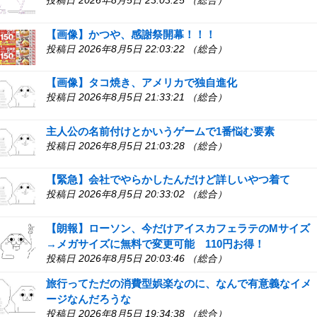
投稿日 2026年8月5日 23:03:25 （総合）
【画像】かつや、感謝祭開幕！！！
投稿日 2026年8月5日 22:03:22 （総合）
【画像】タコ焼き、アメリカで独自進化
投稿日 2026年8月5日 21:33:21 （総合）
主人公の名前付けとかいうゲームで1番悩む要素
投稿日 2026年8月5日 21:03:28 （総合）
【緊急】会社でやらかしたんだけど詳しいやつ着て
投稿日 2026年8月5日 20:33:02 （総合）
【朗報】ローソン、今だけアイスカフェラテのMサイズ
→メガサイズに無料で変更可能 110円お得！
投稿日 2026年8月5日 20:03:46 （総合）
旅行ってただの消費型娯楽なのに、なんで有意義なイメ
ージなんだろうな
投稿日 2026年8月5日 19:34:38 （総合）