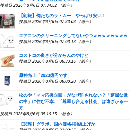
投稿日 2026年8月6日 07:34:52 （総合）
【朗報】俺たちのラ・ムー やっぱり安い！
投稿日 2026年8月6日 07:33:03 （総合）
エアコンのクリーニングしてないやつｗｗｗｗｗｗｗｗ
投稿日 2026年8月6日 07:03:18 （総合）
コストコの良さが分からんのやけど
投稿日 2026年8月6日 06:33:16 （総合）
原神売上「2923億円です」
投稿日 2026年8月6日 06:00:20 （総合）
松のや「ママ応援企画」がなぜ許されない？「窮屈な世
の中」に住む不幸、「尊重し合える社会」は遠ざかる一
方
投稿日 2026年8月6日 05:16:35 （総合）
【悲報】グラボ、国内価格4割値上げか